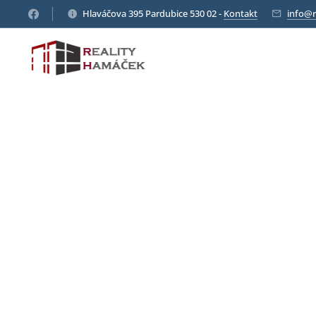
Hlaváčova 395 Pardubice 530 02 -
Kontakt
info@r